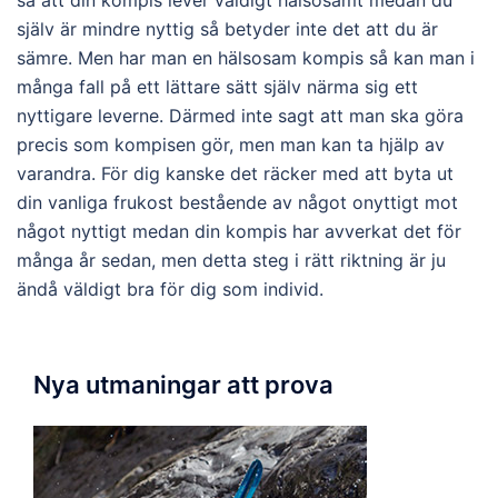
så att din kompis lever väldigt hälsosamt medan du
själv är mindre nyttig så betyder inte det att du är
sämre. Men har man en hälsosam kompis så kan man i
många fall på ett lättare sätt själv närma sig ett
nyttigare leverne. Därmed inte sagt att man ska göra
precis som kompisen gör, men man kan ta hjälp av
varandra. För dig kanske det räcker med att byta ut
din vanliga frukost bestående av något onyttigt mot
något nyttigt medan din kompis har avverkat det för
många år sedan, men detta steg i rätt riktning är ju
ändå väldigt bra för dig som individ.
Nya utmaningar att prova