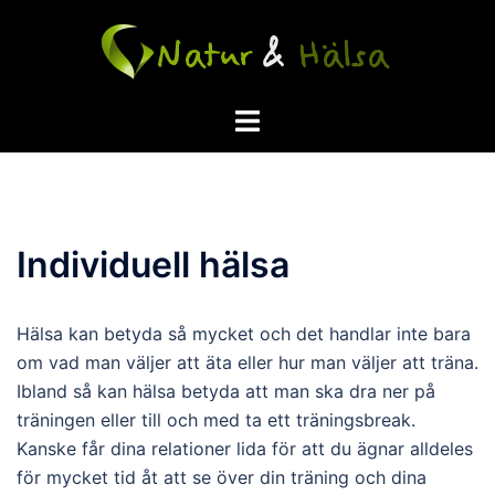
Skip
to
content
Toggle
menu
Individuell hälsa
Hälsa kan betyda så mycket och det handlar inte bara
om vad man väljer att äta eller hur man väljer att träna.
Ibland så kan hälsa betyda att man ska dra ner på
träningen eller till och med ta ett träningsbreak.
Kanske får dina relationer lida för att du ägnar alldeles
för mycket tid åt att se över din träning och dina