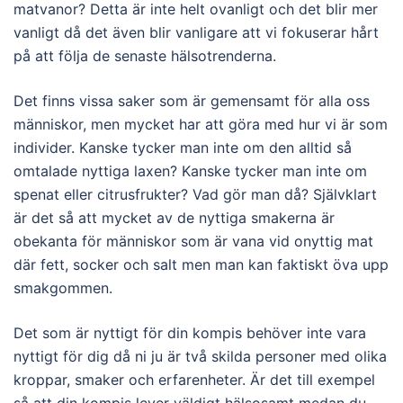
matvanor? Detta är inte helt ovanligt och det blir mer
vanligt då det även blir vanligare att vi fokuserar hårt
på att följa de senaste hälsotrenderna.
Det finns vissa saker som är gemensamt för alla oss
människor, men mycket har att göra med hur vi är som
individer. Kanske tycker man inte om den alltid så
omtalade nyttiga laxen? Kanske tycker man inte om
spenat eller citrusfrukter? Vad gör man då? Självklart
är det så att mycket av de nyttiga smakerna är
obekanta för människor som är vana vid onyttig mat
där fett, socker och salt men man kan faktiskt öva upp
smakgommen.
Det som är nyttigt för din kompis behöver inte vara
nyttigt för dig då ni ju är två skilda personer med olika
kroppar, smaker och erfarenheter. Är det till exempel