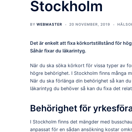
Stockholm
BY
WEBMASTER
20 NOVEMBER, 2019
HÄLSO
Det är enkelt att fixa körkortstillstånd för h
Såhär fixar du läkarintyg.
När du ska söka körkort för vissa typer av fo
högre behörighet. I Stockholm finns många mo
När du ska förlänga din behörighet så kan du 
läkarintyg du behöver så kan du fixa det relat
Behörighet för yrkesför
I Stockholm finns det mängder med busschauff
anpassat för en sådan ansökning kostar omkr