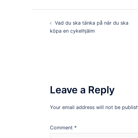
Post
Vad du ska tänka på när du ska
navigation
köpa en cykelhjälm
Leave a Reply
Your email address will not be publis
Comment
*