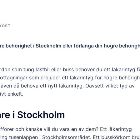
KOST
ögre behörighet i Stockholm eller förlänga din högre behörigh
rdon som tung lastbil eller buss behöver du ett läkarintyg f
ttagningar som erbjuder ett läkarintyg för högre behörigh
även då behöva ett nytt läkarintyg. Oavsett vilket typ av
ivt enkelt.
are i Stockholm
örer och kanske vill du vara en av dem? Ett läkarintyg
ing tusenlappen i Stockholmsområdet. Ett busskörkort bru