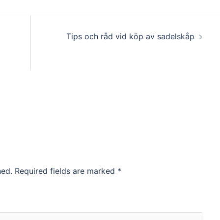
Tips och råd vid köp av sadelskåp
hed.
Required fields are marked
*