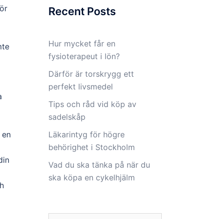
ör
Recent Posts
Hur mycket får en
mte
fysioterapeut i lön?
Därför är torskrygg ett
perfekt livsmedel
a
Tips och råd vid köp av
sadelskåp
 en
Läkarintyg för högre
behörighet i Stockholm
din
Vad du ska tänka på när du
ska köpa en cykelhjälm
ch