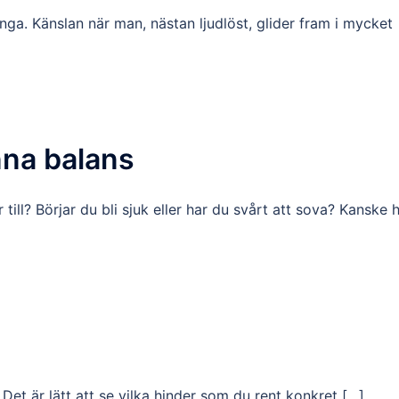
ånga. Känslan när man, nästan ljudlöst, glider fram i mycket
änna balans
 till? Börjar du bli sjuk eller har du svårt att sova? Kanske 
 Det är lätt att se vilka hinder som du rent konkret […]