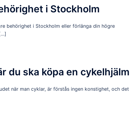
behörighet i Stockholm
ögre behörighet i Stockholm eller förlänga din högre
[…]
är du ska köpa en cykelhjälm
vudet när man cyklar, är förstås ingen konstighet, och det