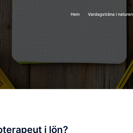
Hem
Vardagsträna i naturen
oterapeut i lön?