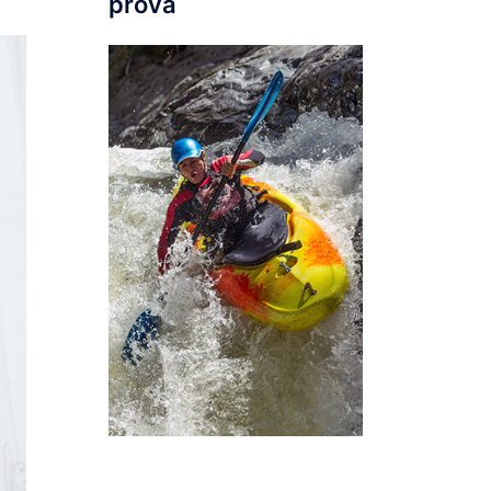
prova