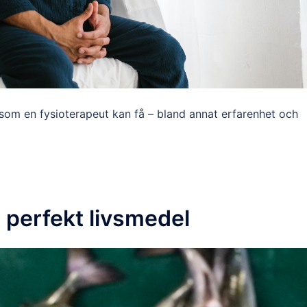
 som en fysioterapeut kan få – bland annat erfarenhet och
t perfekt livsmedel