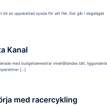
tt bli en uppskattad syssla för allt fler. Det går i dagsläget
ta Kanal
cierade med budgetsemestrar innehållandes tält, liggunderl
operatörer […]
örja med racercykling