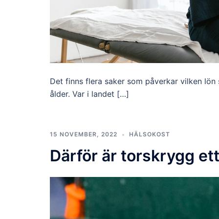
Det finns flera saker som påverkar vilken lön
ålder. Var i landet […]
15 NOVEMBER, 2022
HÄLSOKOST
Därför är torskrygg et