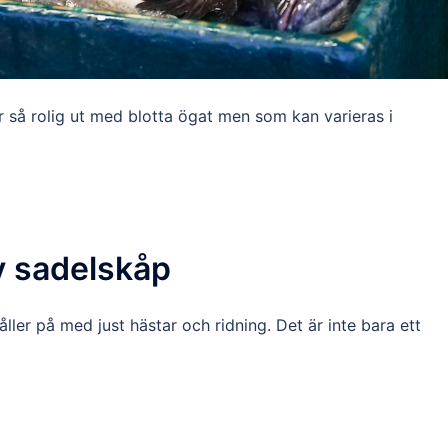
er så rolig ut med blotta ögat men som kan varieras i
v sadelskåp
ler på med just hästar och ridning. Det är inte bara ett