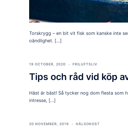
Torskrygg – en bit vit fisk som kanske inte s
oändlighet. […]
19 OCTOBER, 2020
FRILUFTSLIV
Tips och råd vid köp a
Häst är bäst! Så tycker nog dom flesta som hål
intresse, […]
20 NOVEMBER, 2019
HÄLSOKOST