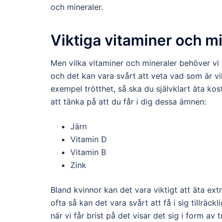
och mineraler.
Viktiga vitaminer och m
Men vilka vitaminer och mineraler behöver vi 
och det kan vara svårt att veta vad som är vik
exempel trötthet, så ska du självklart äta kostt
att tänka på att du får i dig dessa ämnen:
Järn
Vitamin D
Vitamin B
Zink
Bland kvinnor kan det vara viktigt att äta ext
ofta så kan det vara svårt att få i sig tillrä
när vi får brist på det visar det sig i form av