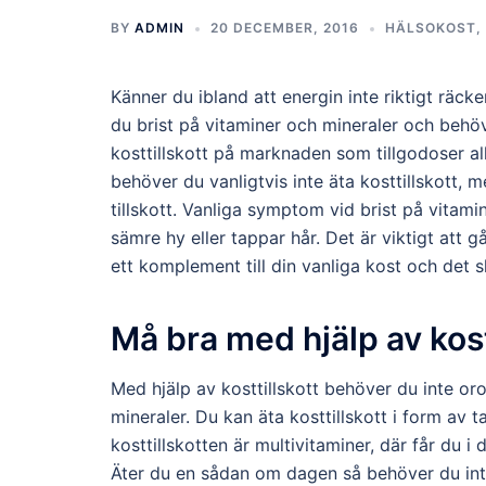
BY
ADMIN
20 DECEMBER, 2016
HÄLSOKOST
,
Känner du ibland att energin inte riktigt räcker
du brist på vitaminer och mineraler och behöv
kosttillskott på marknaden som tillgodoser all
behöver du vanligtvis inte äta kosttillskott, 
tillskott. Vanliga symptom vid brist på vitam
sämre hy eller tappar hår. Det är viktigt att g
ett komplement till din vanliga kost och det sk
Må bra med hjälp av kost
Med hjälp av kosttillskott behöver du inte oro
mineraler. Du kan äta kosttillskott i form av 
kosttillskotten är multivitaminer, där får du 
Äter du en sådan om dagen så behöver du inte o