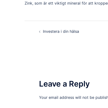
Zink, som är ett viktigt mineral för att kropp
Post
Investera i din hälsa
navigation
Leave a Reply
Your email address will not be publis