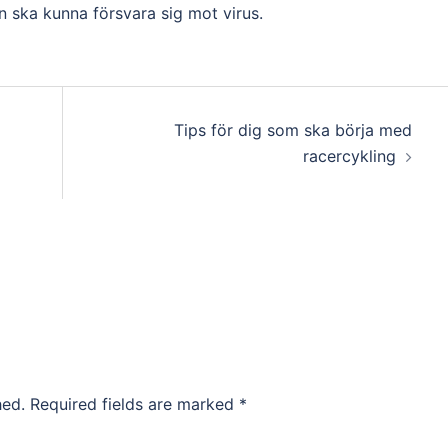
en ska kunna försvara sig mot virus.
Tips för dig som ska börja med
racercykling
hed.
Required fields are marked
*