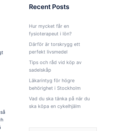
Recent Posts
Hur mycket får en
fysioterapeut i lön?
Därför är torskrygg ett
perfekt livsmedel
gt
Tips och råd vid köp av
sadelskåp
Läkarintyg för högre
behörighet i Stockholm
Vad du ska tänka på när du
ska köpa en cykelhjälm
 så
ch
å