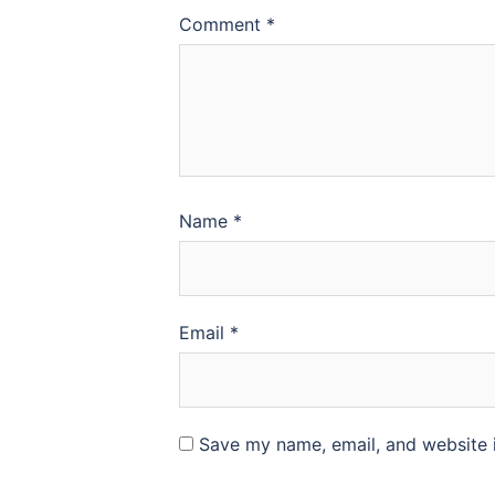
Comment
*
Name
*
Email
*
Save my name, email, and website i